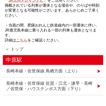
「
JR九州トレインナビ
」をご活用ください。
掲載されている列車が運休となる場合や、のりばや時刻
が変更となる可能性がございます。あらかじめご了承く
ださい。
・当面の間、肥薩おれんじ鉄道線内の一部運休に伴い、
JR鹿児島本線に乗り入れる一部の列車も運休となりま
す。
詳細は
こちら
をご確認ください。
＜ トップ
中原駅
長崎本線・佐世保線 鳥栖方面（上り）
長崎本線・佐世保線 佐賀・江北・諫早・長崎
／佐世保・ハウステンボス方面（下り）