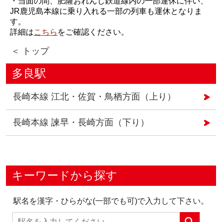
・当面の間、肥薩おれんじ鉄道線内の一部運休に伴い、
JR鹿児島本線に乗り入れる一部の列車も運休となりま
す。
詳細は
こちら
をご確認ください。
＜ トップ
多良駅
長崎本線 江北・佐賀・鳥栖方面（上り）
長崎本線 諫早・長崎方面（下り）
キーワードから探す
駅名を漢字・ひらがな(一部でも可)で入力して下さい。