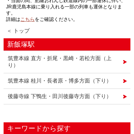
・当面の間、肥薩おれんじ鉄道線内の一部運休に伴い、
JR鹿児島本線に乗り入れる一部の列車も運休となりま
す。
詳細は
こちら
をご確認ください。
＜ トップ
新飯塚駅
筑豊本線 直方・折尾・黒崎・若松方面（上
り）
筑豊本線 桂川・長者原・博多方面（下り）
後藤寺線 下鴨生・田川後藤寺方面（下り）
キーワードから探す