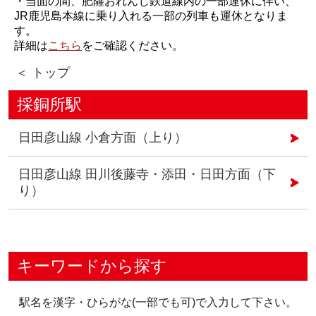
・当面の間、肥薩おれんじ鉄道線内の一部運休に伴い、
JR鹿児島本線に乗り入れる一部の列車も運休となりま
す。
詳細は
こちら
をご確認ください。
＜ トップ
採銅所駅
日田彦山線 小倉方面（上り）
日田彦山線 田川後藤寺・添田・日田方面（下
り）
キーワードから探す
駅名を漢字・ひらがな(一部でも可)で入力して下さい。