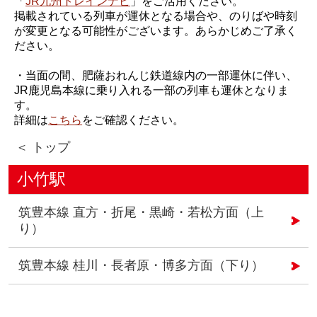
「
JR九州トレインナビ
」をご活用ください。
掲載されている列車が運休となる場合や、のりばや時刻
が変更となる可能性がございます。あらかじめご了承く
ださい。
・当面の間、肥薩おれんじ鉄道線内の一部運休に伴い、
JR鹿児島本線に乗り入れる一部の列車も運休となりま
す。
詳細は
こちら
をご確認ください。
＜ トップ
小竹駅
筑豊本線 直方・折尾・黒崎・若松方面（上
り）
筑豊本線 桂川・長者原・博多方面（下り）