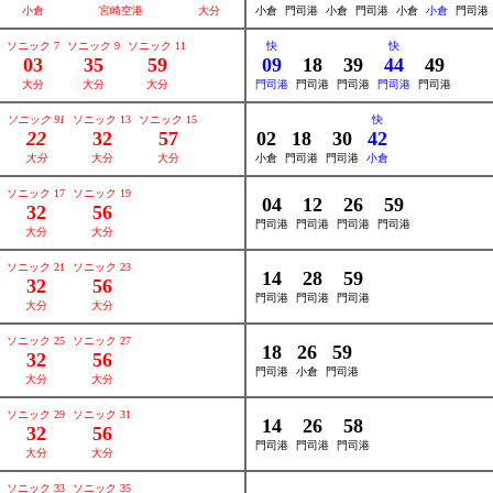
小倉
宮崎空港
大分
小倉
門司港
小倉
門司港
小倉
小倉
門司港
ソニック 7
ソニック 9
ソニック 11
快
快
03
35
59
09
18
39
44
49
大分
大分
大分
門司港
門司港
門司港
門司港
門司港
ソニック 91
ソニック 13
ソニック 15
快
22
32
57
02
18
30
42
大分
大分
大分
小倉
門司港
門司港
小倉
ソニック 17
ソニック 19
04
12
26
59
32
56
門司港
門司港
門司港
門司港
大分
大分
ソニック 21
ソニック 23
14
28
59
32
56
門司港
門司港
門司港
大分
大分
ソニック 25
ソニック 27
18
26
59
32
56
門司港
小倉
門司港
大分
大分
ソニック 29
ソニック 31
14
26
58
32
56
門司港
門司港
門司港
大分
大分
ソニック 33
ソニック 35