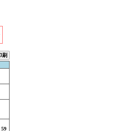
場
印刷
59