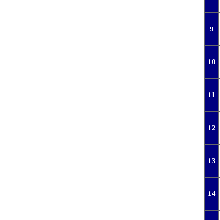
9
10
11
12
13
14