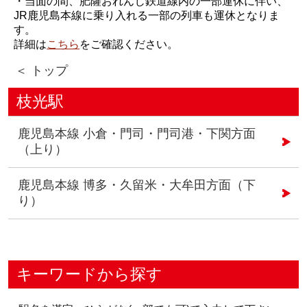
・当面の間、肥薩おれんじ鉄道線内の一部運休に伴い、
JR鹿児島本線に乗り入れる一部の列車も運休となりま
す。
詳細は
こちら
をご確認ください。
＜ トップ
枝光駅
鹿児島本線 小倉・門司・門司港・下関方面
（上り）
鹿児島本線 博多・久留米・大牟田方面（下
り）
キーワードから探す